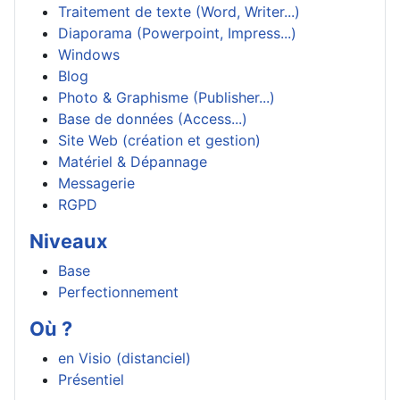
Traitement de texte (Word, Writer...)
Diaporama (Powerpoint, Impress...)
Windows
Blog
Photo & Graphisme (Publisher...)
Base de données (Access...)
Site Web (création et gestion)
Matériel & Dépannage
Messagerie
RGPD
Niveaux
Base
Perfectionnement
Où ?
en Visio (distanciel)
Présentiel