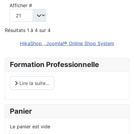
Afficher #
Résultats 1 à 4 sur 4
HikaShop , Joomla!® Online Shop System
Formation Professionnelle
Lire la suite...
Panier
Le panier est vide