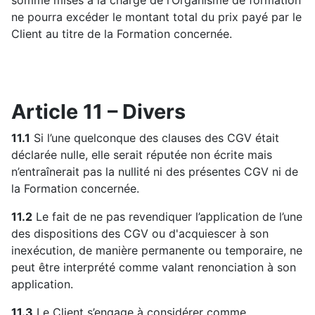
somme mises à la charge de l’Organisme de formation
ne pourra excéder le montant total du prix payé par le
Client au titre de la Formation concernée.
Article 11 – Divers
11.1
Si l’une quelconque des clauses des CGV était
déclarée nulle, elle serait réputée non écrite mais
n’entraînerait pas la nullité ni des présentes CGV ni de
la Formation concernée.
11.2
Le fait de ne pas revendiquer l’application de l’une
des dispositions des CGV ou d'acquiescer à son
inexécution, de manière permanente ou temporaire, ne
peut être interprété comme valant renonciation à son
application.
11.3
Le Client s’engage à considérer comme