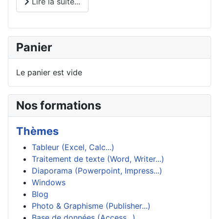
Lire la suite...
Panier
Le panier est vide
Nos formations
Thèmes
Tableur (Excel, Calc...)
Traitement de texte (Word, Writer...)
Diaporama (Powerpoint, Impress...)
Windows
Blog
Photo & Graphisme (Publisher...)
Base de données (Access...)